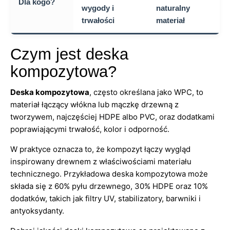
Dla kogo?
wygody i
naturalny
trwałości
materiał
Czym jest deska
kompozytowa?
Deska kompozytowa
, często określana jako WPC, to
materiał łączący włókna lub mączkę drzewną z
tworzywem, najczęściej HDPE albo PVC, oraz dodatkami
poprawiającymi trwałość, kolor i odporność.
W praktyce oznacza to, że kompozyt łączy wygląd
inspirowany drewnem z właściwościami materiału
technicznego. Przykładowa deska kompozytowa może
składa się z 60% pyłu drzewnego, 30% HDPE oraz 10%
dodatków, takich jak filtry UV, stabilizatory, barwniki i
antyoksydanty.