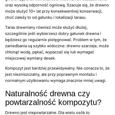
oraz wysoką odporność ogniową. Szacuje się, że drewno
może służyć 10+ lat przy konsekwentnej konserwacji,
choć zależy to od gatunku i lokalizacji tarasu.
Taras drewniany również może służyć dłużej,
szczególnie jeśli wybierzesz dobry gatunek drewna i
będziesz go regularnie pielęgnować. Problem w tym, że
zaniedbania są szybko widoczne: drewno szarzeje, może
chłonąć wodę, pękać, wypaczać się lub wymagać
miejscowej wymiany desek.
Kompozyt jest bardziej przewidywalny. Nie oznacza to, że
jest niezniszczalny, ale przy poprawnym montażu i
normalnym użytkowaniu wymaga znacznie mniej uwagi.
Naturalność drewna czy
powtarzalność kompozytu?
Drewno jest niepowtarzalne. Dla wielu osób to