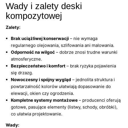
Wady i zalety deski
kompozytowej
Zalety:
Brak uciążliwej konserwacji
– nie wymaga
regularnego olejowania, szlifowania ani malowania.
Odporność na wilgoć
– dobrze znosi trudne warunki
atmosferyczne.
Bezpieczeństwo i komfort
– brak ryzyka pojawienia
się drzazg.
Nowoczesny i spójny wygląd
– jednolita struktura i
powtarzalność kolorów ułatwiają dopasowanie do
elewacji, okien czy ogrodzenia.
Kompletne systemy montażowe
– producenci oferują
gotowe, pasujące elementy (listwy, schody, obróbki),
co ułatwia projektowanie.
Wady: