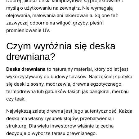
Dobrej jakości deski kompozytowe są projektowane z
myślą o użytkowaniu na zewnątrz. Nie wymagają
olejowania, malowania ani lakierowania. Są one też
zazwyczaj odporne na wilgoć, grzyby, pleśń i
promieniowanie UV.
Czym wyróżnia się deska
drewniana?
Deska drewniana
to naturalny materiał, który od lat jest
wykorzystywany do budowy tarasów. Najczęściej spotyka
się deski z sosny, modrzewia, drewna egzotycznego,
termodrewna lub gatunków takich jak bangkirai, merbau
czy teak.
Największą zaletą drewna jest jego autentyczność. Każda
deska ma własny rysunek słojów, przebarwienia i
strukturę. Dla wielu inwestorów właśnie ta cecha
decyduje o wyborze tarasu drewnianego.