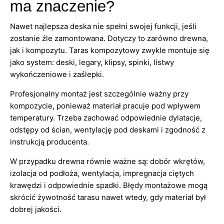
ma znaczenie?
Nawet najlepsza deska nie spełni swojej funkcji, jeśli
zostanie źle zamontowana. Dotyczy to zarówno drewna,
jak i kompozytu. Taras kompozytowy zwykle montuje się
jako system: deski, legary, klipsy, spinki, listwy
wykończeniowe i zaślepki.
Profesjonalny montaż jest szczególnie ważny przy
kompozycie, ponieważ materiał pracuje pod wpływem
temperatury. Trzeba zachować odpowiednie dylatacje,
odstępy od ścian, wentylację pod deskami i zgodność z
instrukcją producenta.
W przypadku drewna równie ważne są: dobór wkrętów,
izolacja od podłoża, wentylacja, impregnacja ciętych
krawędzi i odpowiednie spadki. Błędy montażowe mogą
skrócić żywotność tarasu nawet wtedy, gdy materiał był
dobrej jakości.