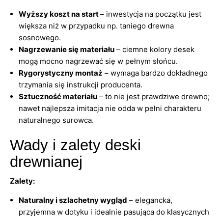
Wyższy koszt na start
– inwestycja na początku jest
większa niż w przypadku np. taniego drewna
sosnowego.
Nagrzewanie się materiału
– ciemne kolory desek
mogą mocno nagrzewać się w pełnym słońcu.
Rygorystyczny montaż
– wymaga bardzo dokładnego
trzymania się instrukcji producenta.
Sztuczność materiału
– to nie jest prawdziwe drewno;
nawet najlepsza imitacja nie odda w pełni charakteru
naturalnego surowca.
Wady i zalety deski
drewnianej
Zalety:
Naturalny i szlachetny wygląd
– elegancka,
przyjemna w dotyku i idealnie pasująca do klasycznych