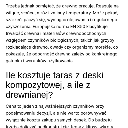
Trzeba jednak pamiętać, że drewno pracuje. Reaguje na
wilgoć, słońce, mróz i zmiany temperatury. Może pękać,
szarzeć, paczyć się, wymagać olejowania i regularnego
czyszczenia. Europejska norma EN 350 klasyfikuje
trwałość drewna i materiałów drewnopochodnych
względem czynników biologicznych, takich jak grzyby
rozkładające drewno, owady czy organizmy morskie, co
pokazuje, że odporność drewna zależy od konkretnego
gatunku i warunków użytkowania.
Ile kosztuje taras z deski
kompozytowej, a ile z
drewnianej?
Cena to jeden z najważniejszych czynników przy
podejmowaniu decyzji, ale nie warto porównywać
wyłącznie kosztu zakupu samych desek. Do budżetu
trzeba doliczyć podkonstrukcję, legary, klipsy, wkręty,