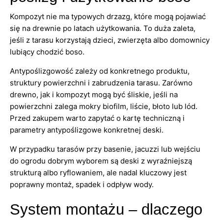
Kompozyt nie ma typowych drzazg, które mogą pojawiać
się na drewnie po latach użytkowania. To duża zaleta,
jeśli z tarasu korzystają dzieci, zwierzęta albo domownicy
lubiący chodzić boso.
Antypoślizgowość zależy od konkretnego produktu,
struktury powierzchni i zabrudzenia tarasu. Zarówno
drewno, jak i kompozyt mogą być śliskie, jeśli na
powierzchni zalega mokry biofilm, liście, błoto lub lód.
Przed zakupem warto zapytać o kartę techniczną i
parametry antypoślizgowe konkretnej deski.
W przypadku tarasów przy basenie, jacuzzi lub wejściu
do ogrodu dobrym wyborem są deski z wyraźniejszą
strukturą albo ryflowaniem, ale nadal kluczowy jest
poprawny montaż, spadek i odpływ wody.
System montażu – dlaczego