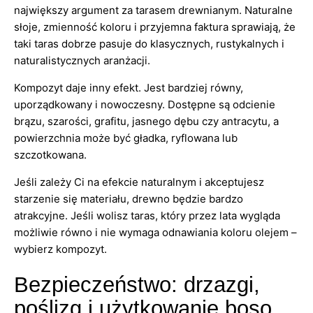
największy argument za tarasem drewnianym. Naturalne
słoje, zmienność koloru i przyjemna faktura sprawiają, że
taki taras dobrze pasuje do klasycznych, rustykalnych i
naturalistycznych aranżacji.
Kompozyt daje inny efekt. Jest bardziej równy,
uporządkowany i nowoczesny. Dostępne są odcienie
brązu, szarości, grafitu, jasnego dębu czy antracytu, a
powierzchnia może być gładka, ryflowana lub
szczotkowana.
Jeśli zależy Ci na efekcie naturalnym i akceptujesz
starzenie się materiału, drewno będzie bardzo
atrakcyjne. Jeśli wolisz taras, który przez lata wygląda
możliwie równo i nie wymaga odnawiania koloru olejem –
wybierz kompozyt.
Bezpieczeństwo: drzazgi,
poślizg i użytkowanie boso