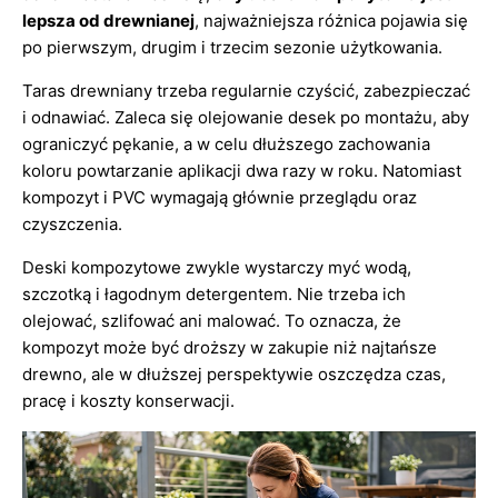
lepsza od drewnianej
, najważniejsza różnica pojawia się
po pierwszym, drugim i trzecim sezonie użytkowania.
Taras drewniany trzeba regularnie czyścić, zabezpieczać
i odnawiać. Zaleca się olejowanie desek po montażu, aby
ograniczyć pękanie, a w celu dłuższego zachowania
koloru powtarzanie aplikacji dwa razy w roku. Natomiast
kompozyt i PVC wymagają głównie przeglądu oraz
czyszczenia.
Deski kompozytowe zwykle wystarczy myć wodą,
szczotką i łagodnym detergentem. Nie trzeba ich
olejować, szlifować ani malować. To oznacza, że
kompozyt może być droższy w zakupie niż najtańsze
drewno, ale w dłuższej perspektywie oszczędza czas,
pracę i koszty konserwacji.